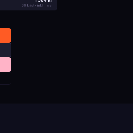
1 584 kr
66 kr/stk inkl. mva.