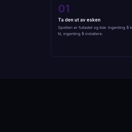
01
Ta den ut av esken
Spotten er fulladet og klar. Ingenting å 
til, ingenting å installere.