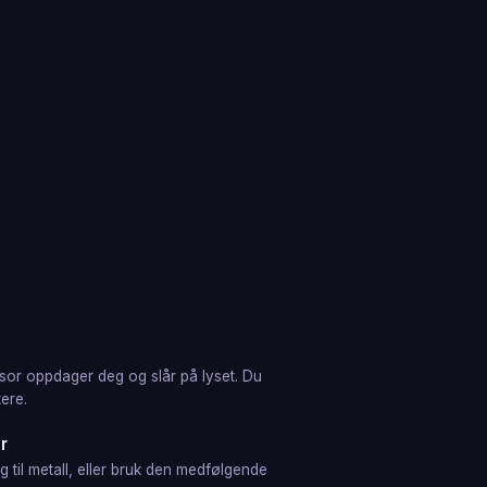
or oppdager deg og slår på lyset. Du
tere.
r
 til metall, eller bruk den medfølgende