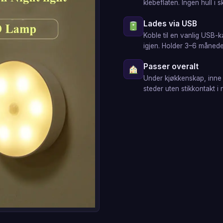
klebeflaten. Ingen hull i s
Lades via USB
Koble til en vanlig USB-k
igjen. Holder 3–6 månede
Passer overalt
Under kjøkkenskap, inne i
steder uten stikkontakt i