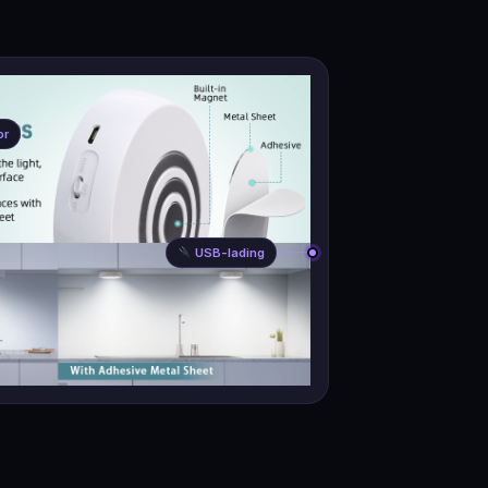
or
USB-lading