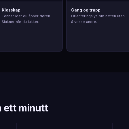
Klesskap
Gang og trapp
Tenner idet du åpner døren.
Orienteringslys om natten uten
Slukner når du lukker.
å vekke andre.
 ett minutt